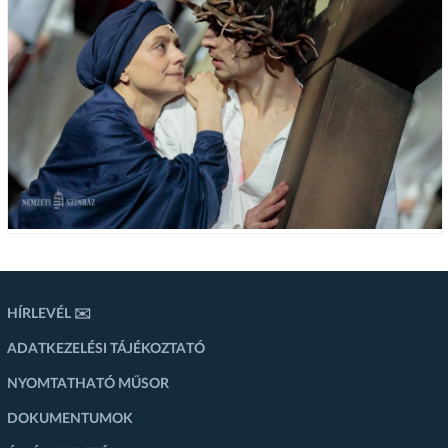
HÍRLEVÉL ✉️
ADATKEZELÉSI TÁJÉKOZTATÓ
NYOMTATHATÓ MŰSOR
DOKUMENTUMOK