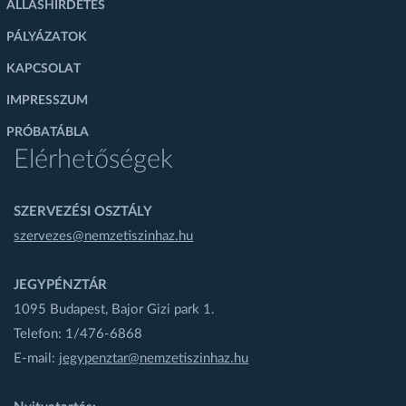
ÁLLÁSHIRDETÉS
PÁLYÁZATOK
KAPCSOLAT
IMPRESSZUM
PRÓBATÁBLA
Elérhetőségek
SZERVEZÉSI OSZTÁLY
szervezes@nemzetiszinhaz.hu
JEGYPÉNZTÁR
1095 Budapest, Bajor Gizi park 1.
Telefon: 1/476-6868
E-mail:
jegypenztar@nemzetiszinhaz.hu