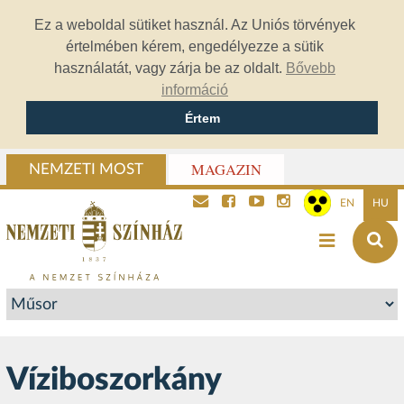
Ez a weboldal sütiket használ. Az Uniós törvények
értelmében kérem, engedélyezze a sütik
használatát, vagy zárja be az oldalt.
Bővebb
információ
Értem
MAGAZIN
NEMZETI MOST
EN
HU
Víziboszorkány