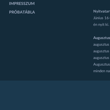
IMPRESSZUM
Nyitvatar
PRÓBATÁBLA
Június 16-
én nyit ki.
Augusztus
augusztus
augusztus
augusztus
Augusztus 
minden na