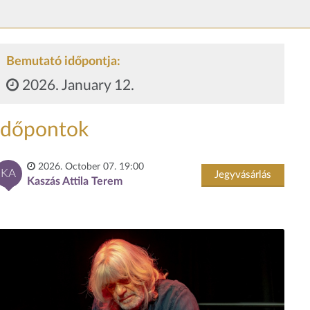
Bemutató időpontja:
2026. January 12.
Időpontok
2026. October 07. 19:00
KA
Jegyvásárlás
Kaszás Attila Terem