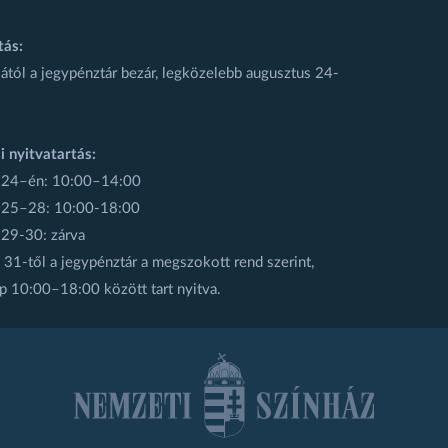
tás:
ától a jegypénztár bezár, legközelebb augusztus 24-
i nyitvatartás:
 24–én: 10:00–14:00
 25–28: 10:00-18:00
 29-30: zárva
31-től a jegypénztár a megszokott rend szerint,
p 10:00–18:00 között tart nyitva.