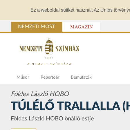
Ez a weboldal sütiket használ. Az Uniós törvény
MAGAZIN
NEMZETI MOST
Műsor
Repertoár
Bemutatók
Földes László HOBO
TÚLÉLŐ TRALLALLA (Ho
Földes László HOBO önálló estje