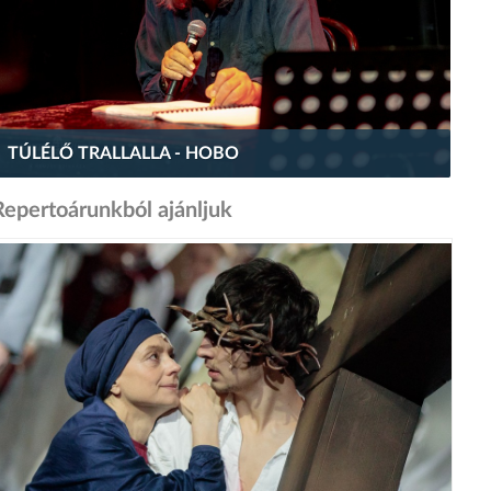
TÚLÉLŐ TRALLALLA - HOBO
Repertoárunkból ajánljuk