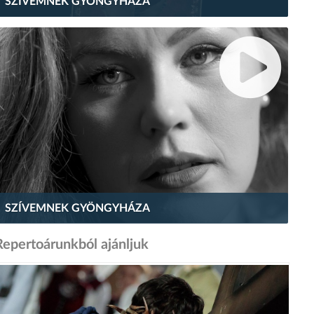
SZÍVEMNEK GYÖNGYHÁZA
SZÍVEMNEK GYÖNGYHÁZA
Repertoárunkból ajánljuk