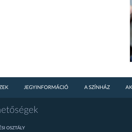
ZEK
JEGYINFORMÁCIÓ
A SZÍNHÁZ
AK
hetőségek
SI OSZTÁLY