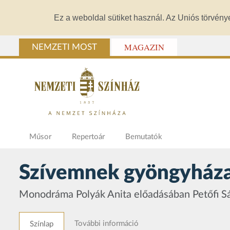
Ez a weboldal sütiket használ. Az Uniós törvény
MAGAZIN
NEMZETI MOST
Műsor
Repertoár
Bemutatók
Szívemnek gyöngyház
Monodráma Polyák Anita előadásában Petőfi Sán
További információ
Színlap