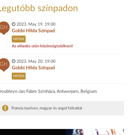
Legutóbb színpadon
2023. May 19. 19:00
GH
Gobbi Hilda Színpad
MITEM
Az előadás után közönségtalálkozó!
2023. May 20. 19:00
GH
Gobbi Hilda Színpad
MITEM
roubleyn-Jan Fabre Színháza, Antwerpen, Belgium
Francia nyelven, magyar és angol felirattal