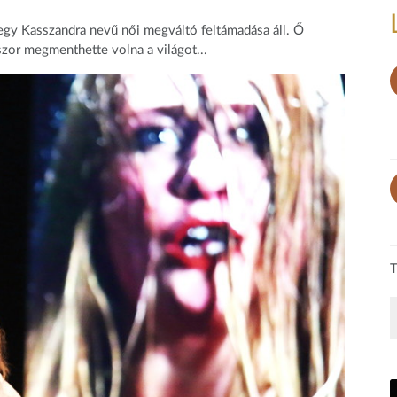
gy Kasszandra nevű női megváltó feltámadása áll. Ő
zor megmenthette volna a világot...
T