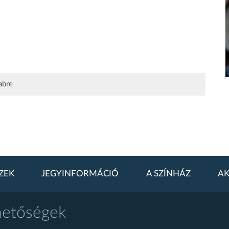
abre
ZEK
JEGYINFORMÁCIÓ
A SZÍNHÁZ
AK
hetőségek