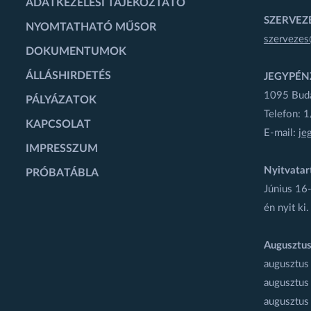
ADATKEZELÉSI TÁJÉKOZTATÓ
SZERVEZÉ
NYOMTATHATÓ MŰSOR
szervezes
DOKUMENTUMOK
ÁLLÁSHIRDETÉS
JEGYPÉN
1095 Budap
PÁLYÁZATOK
Telefon: 
KAPCSOLAT
E-mail:
je
IMPRESSZUM
Nyitvatar
PRÓBATÁBLA
Június 16-
én nyit ki.
Augusztus
augusztus
augusztus
augusztus