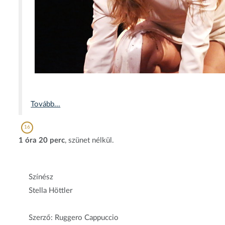
Tovább...
16
1 óra 20 perc
, szünet nélkül.
Színész
Stella Höttler
Szerző: Ruggero Cappuccio