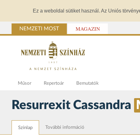
Ez a weboldal sütiket használ. Az Uniós törvény
MAGAZIN
NEMZETI MOST
Műsor
Repertoár
Bemutatók
Resurrexit Cassandra
További információ
Színlap