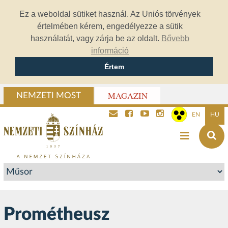
Ez a weboldal sütiket használ. Az Uniós törvények
értelmében kérem, engedélyezze a sütik
használatát, vagy zárja be az oldalt.
Bővebb
információ
Értem
MAGAZIN
NEMZETI MOST
EN
HU
Prométheusz