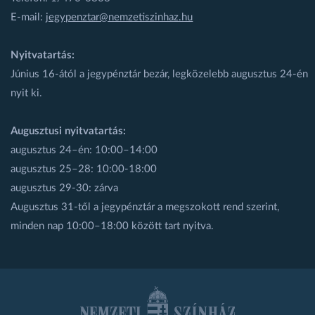
E-mail:
jegypenztar@nemzetiszinhaz.hu
Nyitvatartás:
Június 16-ától a jegypénztár bezár, legközelebb augusztus 24-én
nyit ki.
Augusztusi nyitvatartás:
augusztus 24–én: 10:00–14:00
augusztus 25–28: 10:00-18:00
augusztus 29-30: zárva
Augusztus 31-től a jegypénztár a megszokott rend szerint,
minden nap 10:00–18:00 között tart nyitva.