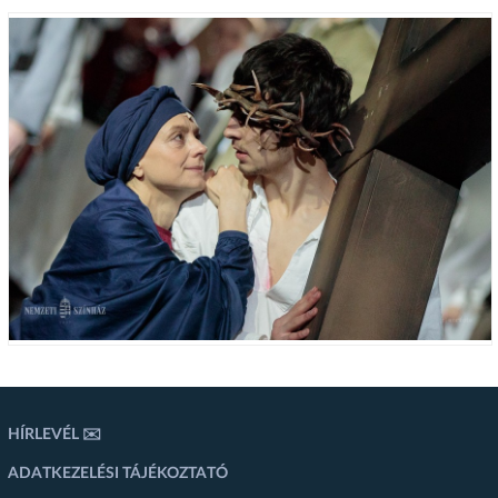
HÍRLEVÉL ✉️
ADATKEZELÉSI TÁJÉKOZTATÓ