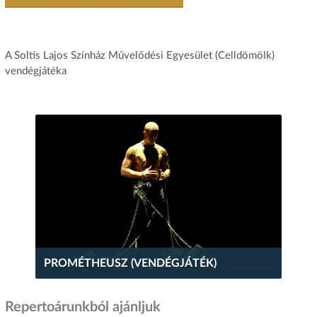
A Soltis Lajos Színház Művelődési Egyesület (Celldömölk)
vendégjátéka
PROMÉTHEUSZ (VENDÉGJÁTÉK)
Repertoárunkból ajánljuk