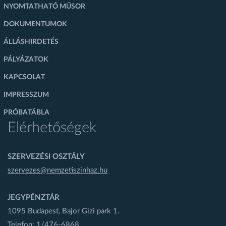
NYOMTATHATÓ MŰSOR
DOKUMENTUMOK
ÁLLÁSHIRDETÉS
PÁLYÁZATOK
KAPCSOLAT
IMPRESSZUM
PRÓBATÁBLA
Elérhetőségek
SZERVEZÉSI OSZTÁLY
szervezes@nemzetiszinhaz.hu
JEGYPÉNZTÁR
1095 Budapest, Bajor Gizi park 1.
Telefon: 1/476-6868