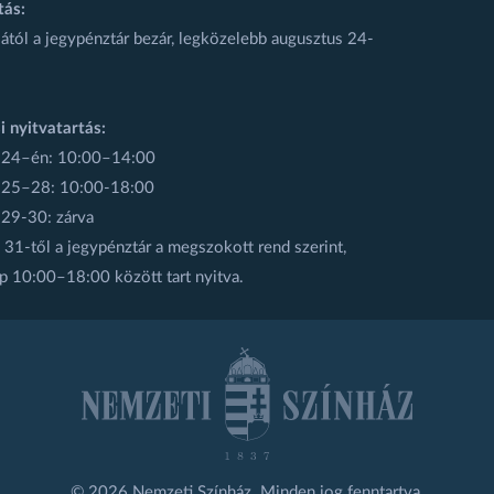
tás:
ától a jegypénztár bezár, legközelebb augusztus 24-
i nyitvatartás:
 24–én: 10:00–14:00
 25–28: 10:00-18:00
 29-30: zárva
31-től a jegypénztár a megszokott rend szerint,
p 10:00–18:00 között tart nyitva.
© 2026 Nemzeti Színház. Minden jog fenntartva.