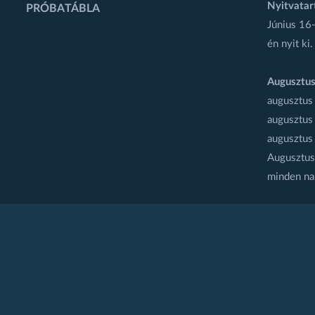
Nyitvatar
PRÓBATÁBLA
Június 16-
én nyit ki.
Augusztus
augusztus
augusztus
augusztus
Augusztus 
minden na