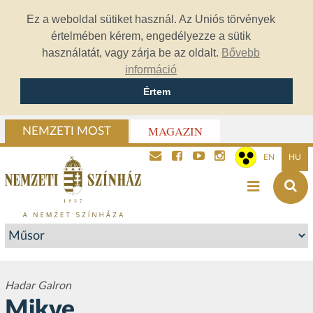
Ez a weboldal sütiket használ. Az Uniós törvények
értelmében kérem, engedélyezze a sütik
használatát, vagy zárja be az oldalt.
Bővebb
információ
Értem
MAGAZIN
NEMZETI MOST
EN
HU
Hadar Galron
Mikve