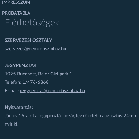
IMPRESSZUM
PRÓBATÁBLA
Elérhetőségek
SZERVEZÉSI OSZTÁLY
szervezes@nemzetiszinhaz.hu
JEGYPÉNZTÁR
1095 Budapest, Bajor Gizi park 1.
Telefon: 1/476-6868
E-mail:
jegypenztar@nemzetiszinhaz.hu
Nyitvatartás:
Június 16-ától a jegypénztár bezár, legközelebb augusztus 24-én
nyit ki.