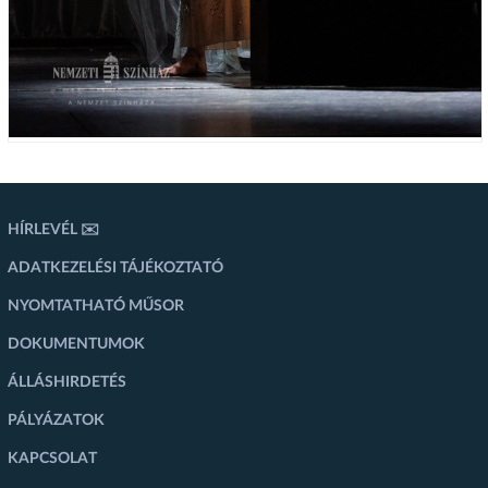
HÍRLEVÉL ✉️
ADATKEZELÉSI TÁJÉKOZTATÓ
NYOMTATHATÓ MŰSOR
DOKUMENTUMOK
ÁLLÁSHIRDETÉS
PÁLYÁZATOK
KAPCSOLAT