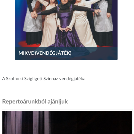
MIKVE (VENDÉGJÁTÉK)
A Szolnoki Szigligeti Színház vendégjátéka
Repertoárunkból ajánljuk