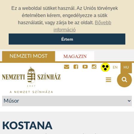
Ez a weboldal sütiket használ. Az Uniós törvények
értelmében kérem, engedélyezze a sütik
használatát, vagy zárja be az oldalt.
Bővebb
információ
Értem
MAGAZIN
NEMZETI MOST
EN
HU
KOSTANA