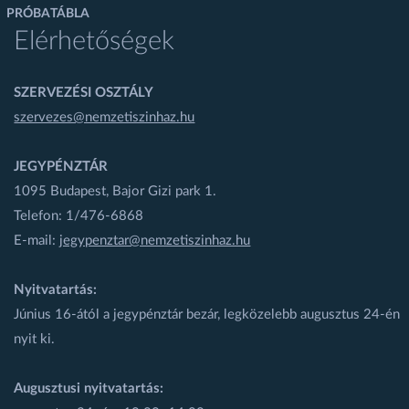
PRÓBATÁBLA
Elérhetőségek
SZERVEZÉSI OSZTÁLY
szervezes@nemzetiszinhaz.hu
JEGYPÉNZTÁR
1095 Budapest, Bajor Gizi park 1.
Telefon: 1/476-6868
E-mail:
jegypenztar@nemzetiszinhaz.hu
Nyitvatartás:
Június 16-ától a jegypénztár bezár, legközelebb augusztus 24-én
nyit ki.
Augusztusi nyitvatartás: