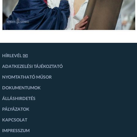
HÍRLEVÉL ✉️
ADATKEZELÉSI TÁJÉKOZTATÓ
NYOMTATHATÓ MŰSOR
DOKUMENTUMOK
ÁLLÁSHIRDETÉS
PÁLYÁZATOK
KAPCSOLAT
IMPRESSZUM