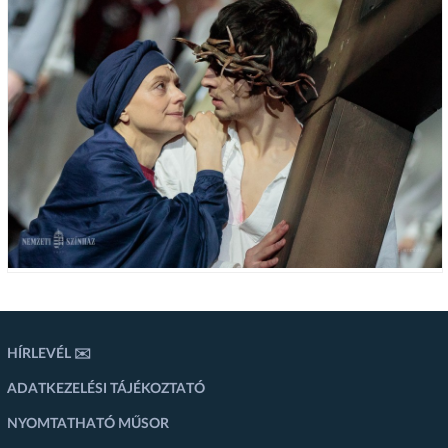
HÍRLEVÉL ✉️
ADATKEZELÉSI TÁJÉKOZTATÓ
NYOMTATHATÓ MŰSOR