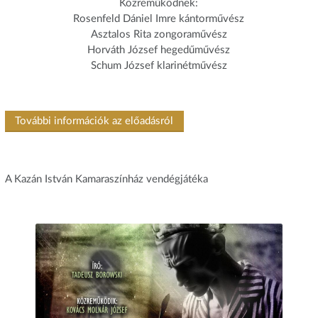
Közreműködnek:
Rosenfeld Dániel Imre kántorművész
Asztalos Rita zongoraművész
Horváth József hegedűművész
Schum József klarinétművész
További információk az előadásról
A Kazán István Kamaraszínház vendégjátéka