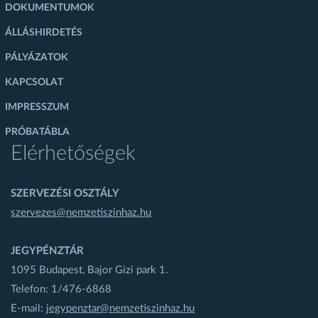
DOKUMENTUMOK
ÁLLÁSHIRDETÉS
PÁLYÁZATOK
KAPCSOLAT
IMPRESSZUM
PRÓBATÁBLA
Elérhetőségek
SZERVEZÉSI OSZTÁLY
szervezes@nemzetiszinhaz.hu
JEGYPÉNZTÁR
1095 Budapest, Bajor Gizi park 1.
Telefon: 1/476-6868
E-mail:
jegypenztar@nemzetiszinhaz.hu