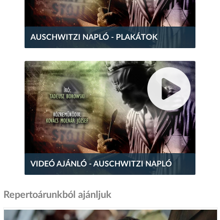
AUSCHWITZI NAPLÓ - PLAKÁTOK
VIDEÓ AJÁNLÓ - AUSCHWITZI NAPLÓ
Repertoárunkból ajánljuk