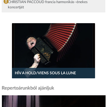
CHRISTIAN PACCOUD francia harmonikás–énekes
koncertjét
HÍV A HOLD/VIENS SOUS LA LUNE
Repertoárunkból ajánljuk