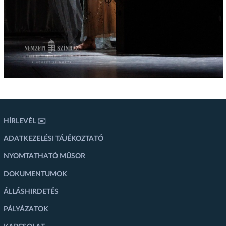
HÍRLEVÉL ✉️
ADATKEZELÉSI TÁJÉKOZTATÓ
NYOMTATHATÓ MŰSOR
DOKUMENTUMOK
ÁLLÁSHIRDETÉS
PÁLYÁZATOK