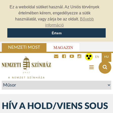
Ez a weboldal sütiket használ. Az Uniós törvények
értelmében kérem, engedélyezze a sütik
használatát, vagy zárja be az oldalt.
Bővebb
információ
Értem
MAGAZIN
NEMZETI MOST
EN
HU
HÍV A HOLD/VIENS SOUS