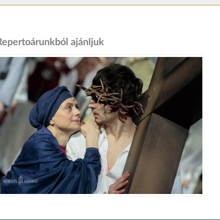
Repertoárunkból ajánljuk