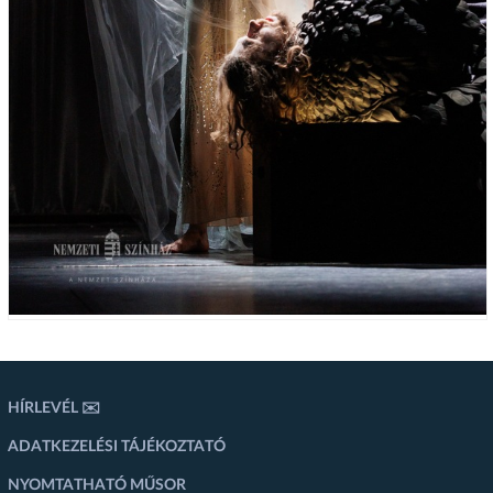
HÍRLEVÉL ✉️
ADATKEZELÉSI TÁJÉKOZTATÓ
NYOMTATHATÓ MŰSOR