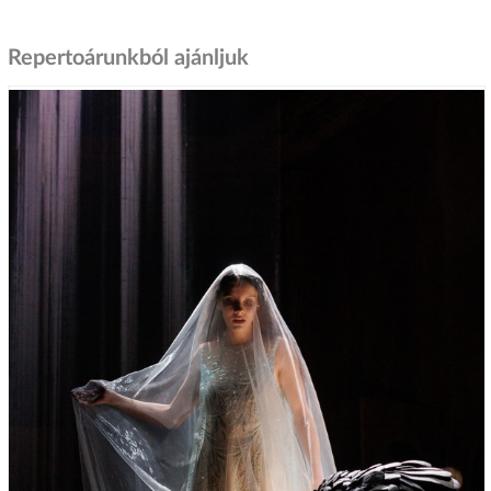
Repertoárunkból ajánljuk