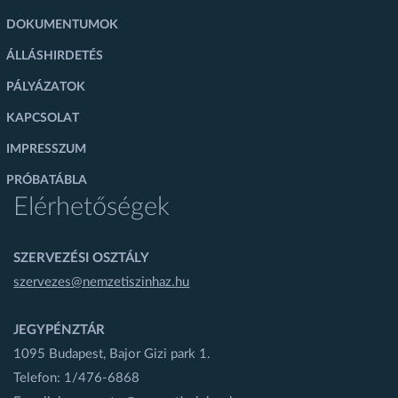
DOKUMENTUMOK
ÁLLÁSHIRDETÉS
PÁLYÁZATOK
KAPCSOLAT
IMPRESSZUM
PRÓBATÁBLA
Elérhetőségek
SZERVEZÉSI OSZTÁLY
szervezes@nemzetiszinhaz.hu
JEGYPÉNZTÁR
1095 Budapest, Bajor Gizi park 1.
Telefon: 1/476-6868