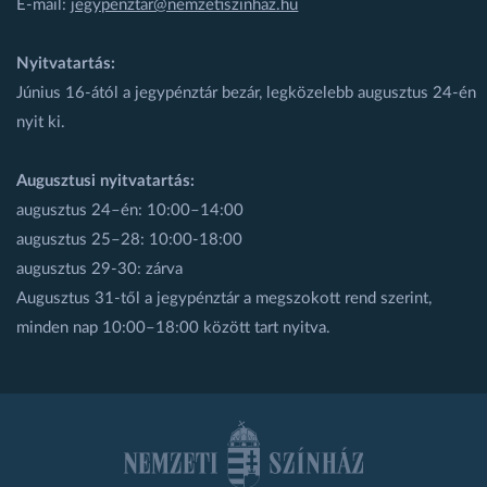
E-mail:
jegypenztar@nemzetiszinhaz.hu
Nyitvatartás:
Június 16-ától a jegypénztár bezár, legközelebb augusztus 24-én
nyit ki.
Augusztusi nyitvatartás:
augusztus 24–én: 10:00–14:00
augusztus 25–28: 10:00-18:00
augusztus 29-30: zárva
Augusztus 31-től a jegypénztár a megszokott rend szerint,
minden nap 10:00–18:00 között tart nyitva.