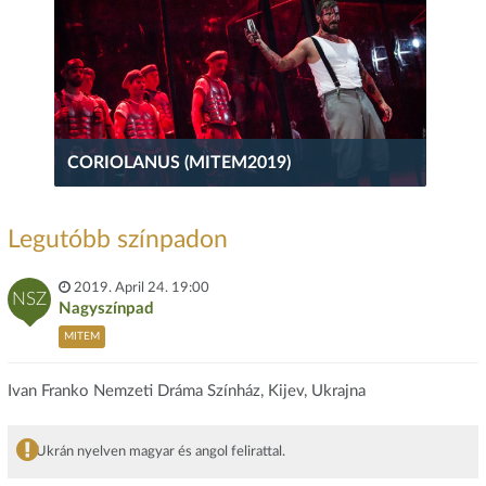
CORIOLANUS (MITEM2019)
Legutóbb színpadon
2019. April 24. 19:00
NSZ
Nagyszínpad
MITEM
Ivan Franko Nemzeti Dráma Színház, Kijev, Ukrajna
Ukrán nyelven magyar és angol felirattal.