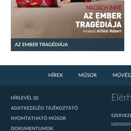
AZ EMBER TRAGÉDIÁJA
HÍREK
MŰSOR
MŰVÉS
Elér
HÍRLEVÉL ✉️
ADATKEZELÉSI TÁJÉKOZTATÓ
SZERVEZÉ
NYOMTATHATÓ MŰSOR
szervezes
DOKUMENTUMOK