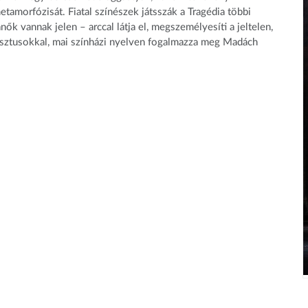
tamorfózisát. Fiatal színészek játsszák a Tragédia többi
ők vannak jelen – arccal látja el, megszemélyesíti a jeltelen,
esztusokkal, mai színházi nyelven fogalmazza meg Madách