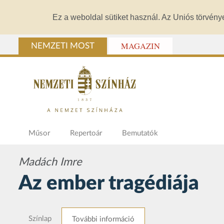
Ez a weboldal sütiket használ. Az Uniós törvény
MAGAZIN
NEMZETI MOST
Műsor
Repertoár
Bemutatók
Madách Imre
Az ember tragédiája
Színlap
További információ