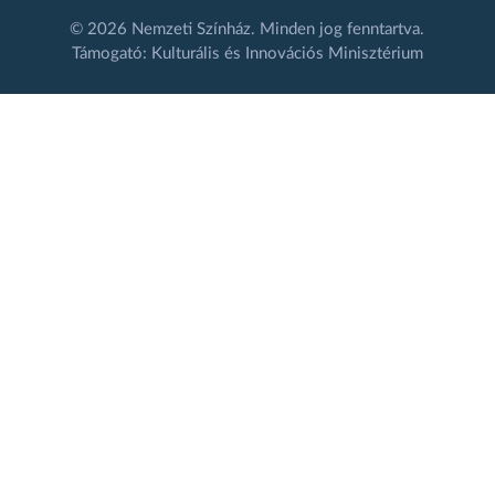
© 2026 Nemzeti Színház. Minden jog fenntartva.
Támogató: Kulturális és Innovációs Minisztérium