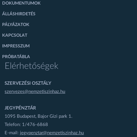
DOKUMENTUMOK
ÁLLÁSHIRDETÉS
PÁLYÁZATOK
KAPCSOLAT
IMPRESSZUM
PRÓBATÁBLA
Elérhetőségek
SZERVEZÉSI OSZTÁLY
szervezes@nemzetiszinhaz.hu
JEGYPÉNZTÁR
1095 Budapest, Bajor Gizi park 1.
Telefon: 1/476-6868
E-mail:
jegypenztar@nemzetiszinhaz.hu