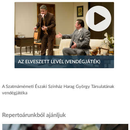
AZ ELVESZETT LEVÉL (VENDÉGJÁTÉK)
A Szatmárnémeti Északi Színház Harag György Társulatának
vendégjátéka
Repertoárunkból ajánljuk