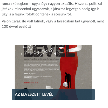
román közegben – ugyanúgy nagyon aktuális. Hiszen a politikai
játékok mindenhol ugyanazok, a játszma legvégén pedig így is,
úgy is a fejünk fölött döntenek a sorsunkról.
Vajon Caragiale volt látnok, vagy a társadalom tart ugyanott, mint
130 évvel ezelőtt?
AZ ELVESZETT LEVÉL