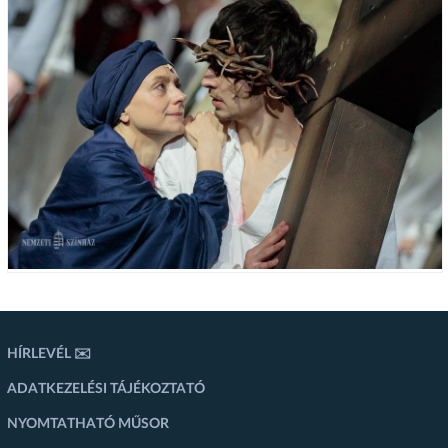
HÍRLEVÉL ✉️
ADATKEZELÉSI TÁJÉKOZTATÓ
NYOMTATHATÓ MŰSOR