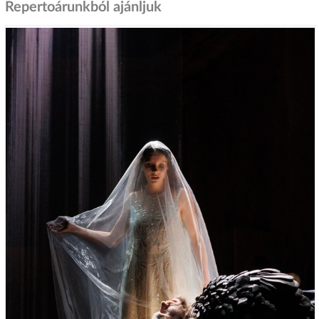
Repertoárunkból ajánljuk