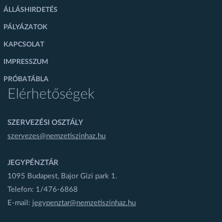
ÁLLÁSHIRDETÉS
PÁLYÁZATOK
KAPCSOLAT
IMPRESSZUM
PRÓBATÁBLA
Elérhetőségek
SZERVEZÉSI OSZTÁLY
szervezes@nemzetiszinhaz.hu
JEGYPÉNZTÁR
1095 Budapest, Bajor Gizi park 1.
Telefon: 1/476-6868
E-mail:
jegypenztar@nemzetiszinhaz.hu