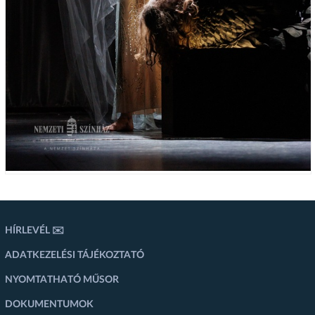
HÍRLEVÉL ✉️
ADATKEZELÉSI TÁJÉKOZTATÓ
NYOMTATHATÓ MŰSOR
DOKUMENTUMOK