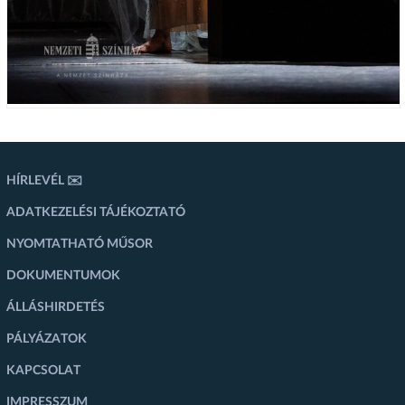
HÍRLEVÉL ✉️
ADATKEZELÉSI TÁJÉKOZTATÓ
NYOMTATHATÓ MŰSOR
DOKUMENTUMOK
ÁLLÁSHIRDETÉS
PÁLYÁZATOK
KAPCSOLAT
IMPRESSZUM