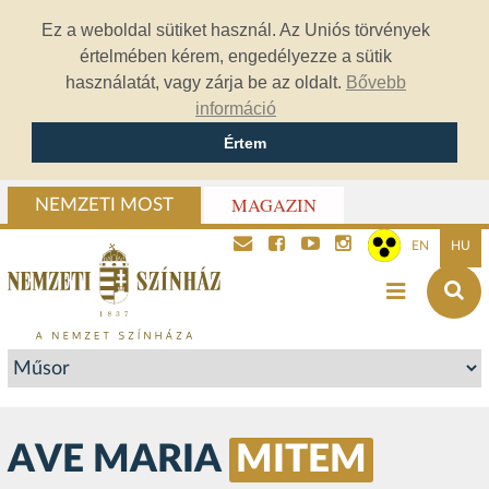
Ez a weboldal sütiket használ. Az Uniós törvények
értelmében kérem, engedélyezze a sütik
használatát, vagy zárja be az oldalt.
Bővebb
információ
Értem
MAGAZIN
NEMZETI MOST
EN
HU
AVE MARIA
MITEM