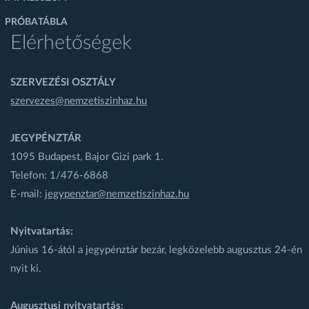
PRÓBATÁBLA
Elérhetőségek
SZERVEZÉSI OSZTÁLY
szervezes@nemzetiszinhaz.hu
JEGYPÉNZTÁR
1095 Budapest, Bajor Gizi park 1.
Telefon: 1/476-6868
E-mail:
jegypenztar@nemzetiszinhaz.hu
Nyitvatartás:
Június 16-ától a jegypénztár bezár, legközelebb augusztus 24-én
nyit ki.
Augusztusi nyitvatartás: