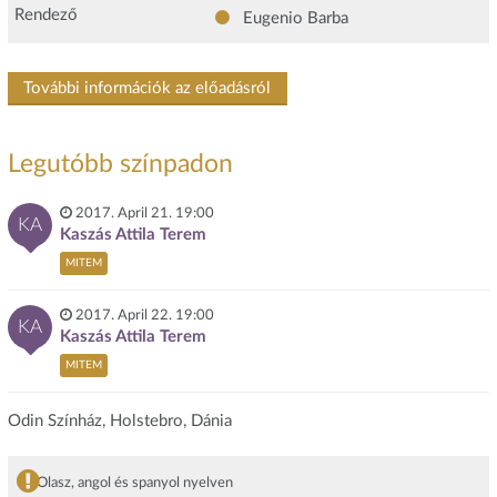
Rendező
Eugenio Barba
További információk az előadásról
Legutóbb színpadon
2017. April 21. 19:00
KA
Kaszás Attila Terem
MITEM
2017. April 22. 19:00
KA
Kaszás Attila Terem
MITEM
Odin Színház, Holstebro, Dánia
Olasz, angol és spanyol nyelven