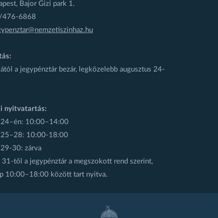
est, Bajor Gizi park 1.
1/476-6868
gypenztar@nemzetiszinhaz.hu
tás:
ától a jegypénztár bezár, legközelebb augusztus 24-
i nyitvatartás:
 24–én: 10:00–14:00
 25–28: 10:00-18:00
 29-30: zárva
31-től a jegypénztár a megszokott rend szerint,
p 10:00–18:00 között tart nyitva.