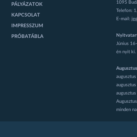
1095 Budap
PÁLYÁZATOK
Telefon: 
KAPCSOLAT
E-mail:
je
IMPRESSZUM
Nyitvatar
PRÓBATÁBLA
Június 16-
én nyit ki.
Augusztus
augusztus
augusztus
augusztus
Augusztus 
minden na