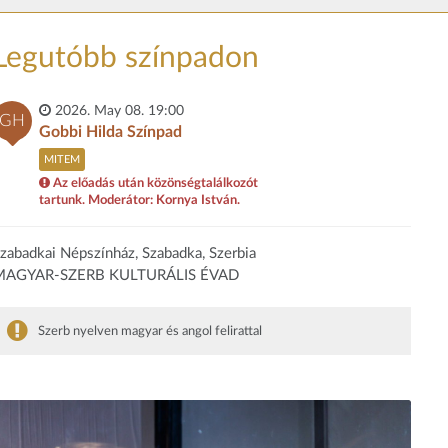
Legutóbb színpadon
2026. May 08. 19:00
GH
Gobbi Hilda Színpad
MITEM
Az előadás után közönségtalálkozót
tartunk. Moderátor: Kornya István.
zabadkai Népszínház, Szabadka, Szerbia
MAGYAR-SZERB KULTURÁLIS ÉVAD
Szerb nyelven magyar és angol felirattal