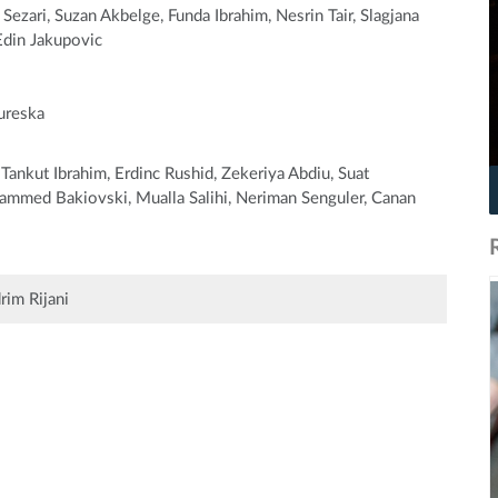
Sezari, Suzan Akbelge, Funda Ibrahim, Nesrin Tair, Slagjana
Edin Jakupovic
ureska
Tankut Ibrahim, Erdinc Rushid, Zekeriya Abdiu, Suat
ammed Bakiovski, Mualla Salihi, Neriman Senguler, Canan
im Rijani