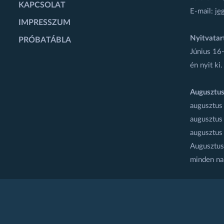
KAPCSOLAT
E-mail:
je
IMPRESSZUM
Nyitvatar
PRÓBATÁBLA
Június 16-
én nyit ki.
Augusztus
augusztus
augusztus
augusztus
Augusztus 
minden na