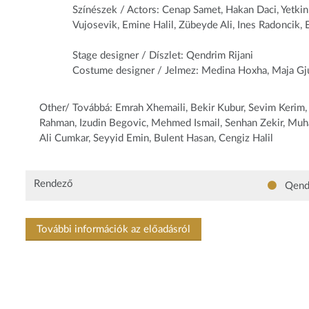
Színészek / Actors: Cenap Samet, Hakan Daci, Yetkin 
Vujosevik, Emine Halil, Zübeyde Ali, Ines Radoncik, 
Stage designer / Díszlet: Qendrim Rijani
Costume designer / Jelmez: Medina Hoxha, Maja Gj
Other/ Továbbá: Emrah Xhemaili, Bekir Kubur, Sevim Kerim, 
Rahman, Izudin Begovic, Mehmed Ismail, Senhan Zekir, Muh
Ali Cumkar, Seyyid Emin, Bulent Hasan, Cengiz Halil
Rendező
Qendr
További információk az előadásról