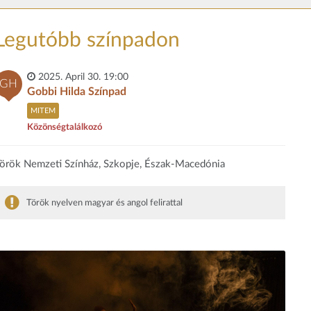
Legutóbb színpadon
2025. April 30. 19:00
GH
Gobbi Hilda Színpad
MITEM
Közönségtalálkozó
örök Nemzeti Színház, Szkopje, Észak-Macedónia
Török nyelven magyar és angol felirattal