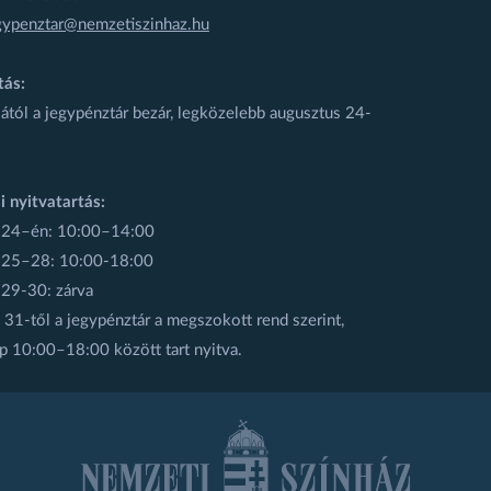
gypenztar@nemzetiszinhaz.hu
tás:
ától a jegypénztár bezár, legközelebb augusztus 24-
i nyitvatartás:
 24–én: 10:00–14:00
 25–28: 10:00-18:00
 29-30: zárva
31-től a jegypénztár a megszokott rend szerint,
p 10:00–18:00 között tart nyitva.