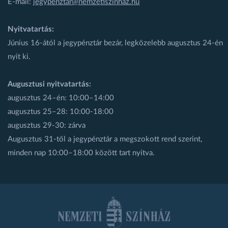
E-mail:
jegypenztar@nemzetiszinhaz.hu
Nyitvatartás:
Június 16-ától a jegypénztár bezár, legközelebb augusztus 24-én
nyit ki.
Augusztusi nyitvatartás:
augusztus 24–én: 10:00–14:00
augusztus 25–28: 10:00-18:00
augusztus 29-30: zárva
Augusztus 31-től a jegypénztár a megszokott rend szerint,
minden nap 10:00–18:00 között tart nyitva.