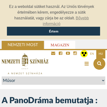
Ez a weboldal sütiket használ. Az Uniós törvények
értelmében kérem, engedélyezze a sütik
használatát, vagy zárja be az oldalt.
Bővebb
információ
Értem
MAGAZIN
NEMZETI MOST
EN
HU
A PanoDráma bemutatja :