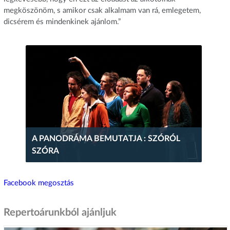
megköszönöm, s amikor csak alkalmam van rá, emlegetem,
dicsérem és mindenkinek ajánlom.”
A PANODRÁMA BEMUTATJA : SZÓRÓL
SZÓRA
Facebook megosztás
Repertoárunkból ajánljuk