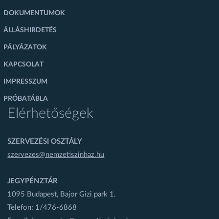
DOKUMENTUMOK
ÁLLÁSHIRDETÉS
PÁLYÁZATOK
KAPCSOLAT
IMPRESSZUM
PRÓBATÁBLA
Elérhetőségek
SZERVEZÉSI OSZTÁLY
szervezes@nemzetiszinhaz.hu
JEGYPÉNZTÁR
1095 Budapest, Bajor Gizi park 1.
Telefon: 1/476-6868