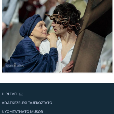
HÍRLEVÉL ✉️
ADATKEZELÉSI TÁJÉKOZTATÓ
NYOMTATHATÓ MŰSOR