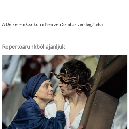
A Debreceni Csokonai Nemzeti Színház vendégjátéka
Repertoárunkból ajánljuk