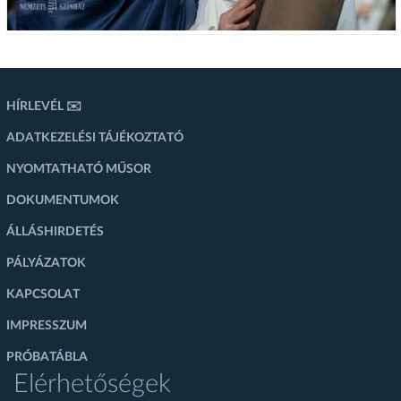
HÍRLEVÉL ✉️
ADATKEZELÉSI TÁJÉKOZTATÓ
NYOMTATHATÓ MŰSOR
DOKUMENTUMOK
ÁLLÁSHIRDETÉS
PÁLYÁZATOK
KAPCSOLAT
IMPRESSZUM
PRÓBATÁBLA
Elérhetőségek