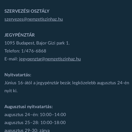
SZERVEZÉSI OSZTÁLY
szervezes@nemzetiszinhaz.hu
JEGYPÉNZTÁR
1095 Budapest, Bajor Gizi park 1.
Telefon: 1/476-6868
E-mail:
jegypenztar@nemzetiszinhaz.hu
Nyitvatartás:
Június 16-ától a jegypénztár bezár, legközelebb augusztus 24-én
nyit ki.
Augusztusi nyitvatartás:
augusztus 24–én: 10:00–14:00
augusztus 25–28: 10:00-18:00
augusztus 29-30: zárva