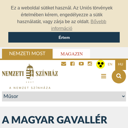
Ez a weboldal sütiket használ. Az Uniós törvények
értelmében kérem, engedélyezze a sütik
használatát, vagy zárja be az oldalt.
Bővebb
információ
Értem
MAGAZIN
NEMZETI MOST
EN
HU
A MAGYAR GAVALLÉR