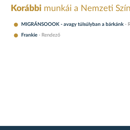
Korábbi
munkái a Nemzeti Szí
MIGRÁNSOOOK - avagy túlsúlyban a bárkánk
- 
Frankie
- Rendező