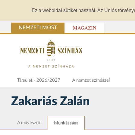
Ez a weboldal sütiket használ. Az Uniós törvény
MAGAZIN
NEMZETI MOST
Társulat - 2026/2027
A nemzet színészei
Zakariás Zalán
A művészről
Munkássága