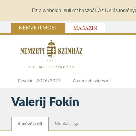
Ez a weboldal sütiket használ. Az Uniós törvény
MAGAZIN
NEMZETI MOST
Társulat - 2026/2027
A nemzet színészei
Valerij Fokin
Munkássága
A művészről