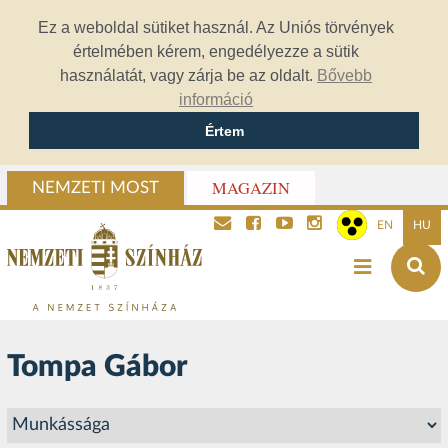
Ez a weboldal sütiket használ. Az Uniós törvények
értelmében kérem, engedélyezze a sütik
használatát, vagy zárja be az oldalt.
Bővebb
információ
Értem
MAGAZIN
NEMZETI MOST
EN
HU
Tompa Gábor