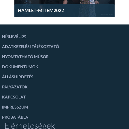
HAMLET-MITEM2022
HÍRLEVÉL ✉️
ADATKEZELÉSI TÁJÉKOZTATÓ
NYOMTATHATÓ MŰSOR
DOKUMENTUMOK
ÁLLÁSHIRDETÉS
PÁLYÁZATOK
KAPCSOLAT
IMPRESSZUM
PRÓBATÁBLA
Elérhetőségek