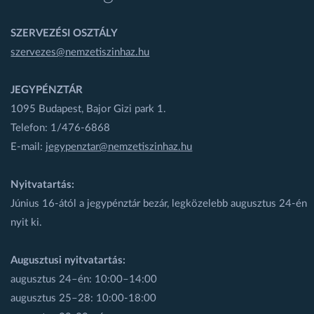
SZERVEZÉSI OSZTÁLY
szervezes@nemzetiszinhaz.hu
JEGYPÉNZTÁR
1095 Budapest, Bajor Gizi park 1.
Telefon: 1/476-6868
E-mail:
jegypenztar@nemzetiszinhaz.hu
Nyitvatartás:
Június 16-ától a jegypénztár bezár, legközelebb augusztus 24-én
nyit ki.
Augusztusi nyitvatartás:
augusztus 24–én: 10:00–14:00
augusztus 25–28: 10:00-18:00