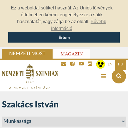
Ez a weboldal sütiket használ. Az Uniós törvények
értelmében kérem, engedélyezze a sütik
használatát, vagy zárja be az oldalt.
Bővebb
információ
Értem
MAGAZIN
NEMZETI MOST
EN
HU
Szakács István