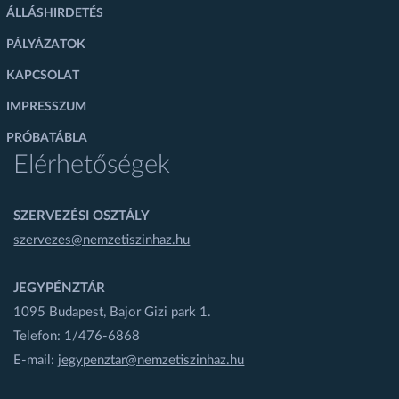
ÁLLÁSHIRDETÉS
PÁLYÁZATOK
KAPCSOLAT
IMPRESSZUM
PRÓBATÁBLA
Elérhetőségek
SZERVEZÉSI OSZTÁLY
szervezes@nemzetiszinhaz.hu
JEGYPÉNZTÁR
1095 Budapest, Bajor Gizi park 1.
Telefon: 1/476-6868
E-mail:
jegypenztar@nemzetiszinhaz.hu