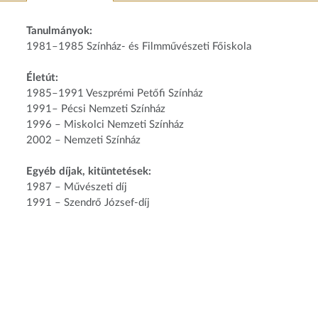
Tanulmányok:
1981–1985 Színház- és Filmművészeti Főiskola
Életút:
1985–1991 Veszprémi Petőfi Színház
1991– Pécsi Nemzeti Színház
1996 – Miskolci Nemzeti Színház
2002 – Nemzeti Színház
Egyéb díjak, kitüntetések:
1987 – Művészeti díj
1991 – Szendrő József-díj