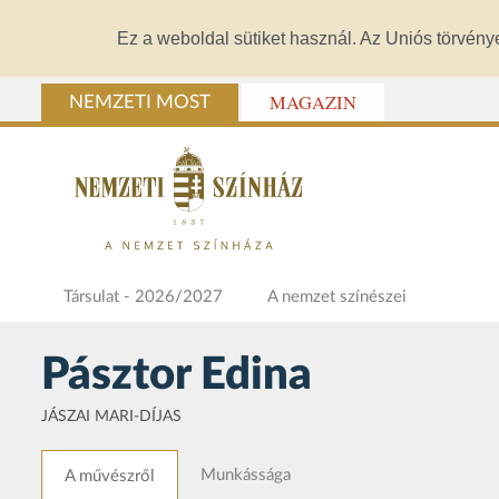
Ez a weboldal sütiket használ. Az Uniós törvény
MAGAZIN
NEMZETI MOST
Társulat - 2026/2027
A nemzet színészei
Pásztor Edina
JÁSZAI MARI-DÍJAS
Munkássága
A művészről