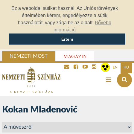
Ez a weboldal sütiket használ. Az Uniós törvények
értelmében kérem, engedélyezze a sütik
használatát, vagy zárja be az oldalt.
Bővebb
információ
Értem
MAGAZIN
NEMZETI MOST
EN
HU
Kokan Mladenović