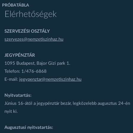
PRÓBATÁBLA
Elérhetőségek
SZERVEZÉSI OSZTÁLY
szervezes@nemzetiszinhaz.hu
JEGYPÉNZTÁR
1095 Budapest, Bajor Gizi park 1.
Telefon: 1/476-6868
E-mail:
jegypenztar@nemzetiszinhaz.hu
Nyitvatartás:
Június 16-ától a jegypénztár bezár, legközelebb augusztus 24-én
nyit ki.
Augusztusi nyitvatartás: