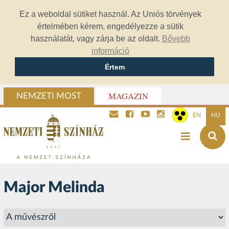
Ez a weboldal sütiket használ. Az Uniós törvények
értelmében kérem, engedélyezze a sütik
használatát, vagy zárja be az oldalt.
Bővebb
információ
Értem
MAGAZIN
NEMZETI MOST
EN
HU
Major Melinda