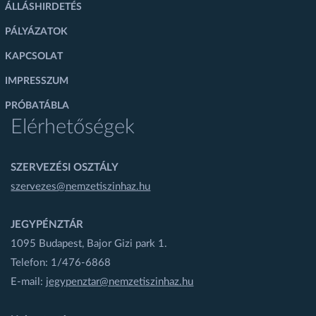
ÁLLÁSHIRDETÉS
PÁLYÁZATOK
KAPCSOLAT
IMPRESSZUM
PRÓBATÁBLA
Elérhetőségek
SZERVEZÉSI OSZTÁLY
szervezes@nemzetiszinhaz.hu
JEGYPÉNZTÁR
1095 Budapest, Bajor Gizi park 1.
Telefon: 1/476-6868
E-mail:
jegypenztar@nemzetiszinhaz.hu