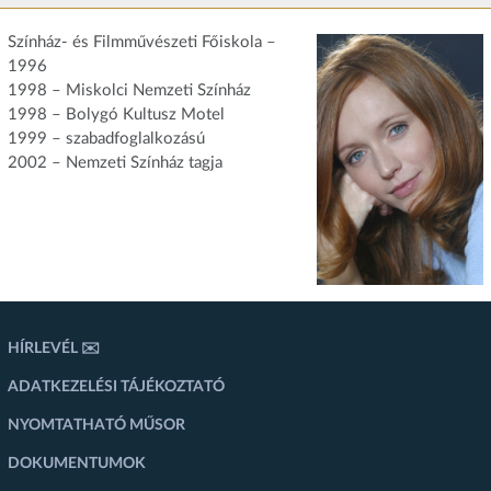
Színház- és Filmművészeti Főiskola –
1996
1998 – Miskolci Nemzeti Színház
1998 – Bolygó Kultusz Motel
1999 – szabadfoglalkozású
2002 – Nemzeti Színház tagja
HÍRLEVÉL ✉️
ADATKEZELÉSI TÁJÉKOZTATÓ
NYOMTATHATÓ MŰSOR
DOKUMENTUMOK