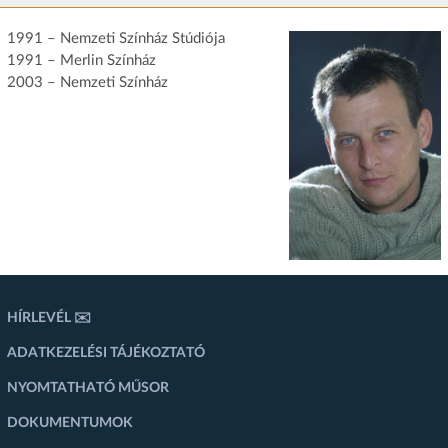
1991 – Nemzeti Színház Stúdiója
1991 – Merlin Színház
2003 – Nemzeti Színház
HÍRLEVÉL ✉️
ADATKEZELÉSI TÁJÉKOZTATÓ
NYOMTATHATÓ MŰSOR
DOKUMENTUMOK