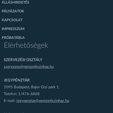
ÁLLÁSHIRDETÉS
PÁLYÁZATOK
KAPCSOLAT
IMPRESSZUM
PRÓBATÁBLA
Elérhetőségek
SZERVEZÉSI OSZTÁLY
szervezes@nemzetiszinhaz.hu
JEGYPÉNZTÁR
1095 Budapest, Bajor Gizi park 1.
Telefon: 1/476-6868
E-mail:
jegypenztar@nemzetiszinhaz.hu