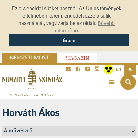
Ez a weboldal sütiket használ. Az Uniós törvények
értelmében kérem, engedélyezze a sütik
használatát, vagy zárja be az oldalt.
Bővebb
információ
Értem
MAGAZIN
NEMZETI MOST
EN
HU
Horváth Ákos