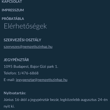
KAPCSOLAT
IMPRESSZUM
PRÓBATÁBLA
Elérhetőségek
SZERVEZÉSI OSZTÁLY
szervezes@nemzetiszinhaz.hu
JEGYPÉNZTÁR
1095 Budapest, Bajor Gizi park 1.
Telefon: 1/476-6868
E-mail:
jegypenztar@nemzetiszinhaz.hu
Nyitvatartás:
Június 16-ától a jegypénztár bezár, legközelebb augusztus 24-én
nyit ki.