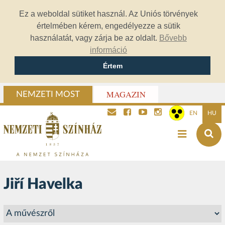
Ez a weboldal sütiket használ. Az Uniós törvények
értelmében kérem, engedélyezze a sütik
használatát, vagy zárja be az oldalt.
Bővebb
információ
Értem
MAGAZIN
NEMZETI MOST
EN
HU
Jiří Havelka