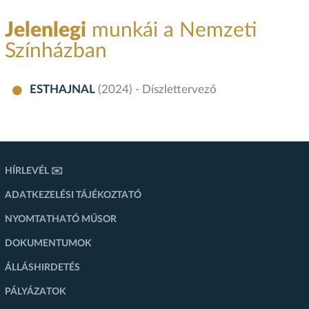
Jelenlegi
munkái a Nemzeti
Színházban
ESTHAJNAL
(2024) - Díszlettervező
HÍRLEVÉL ✉️
ADATKEZELÉSI TÁJÉKOZTATÓ
NYOMTATHATÓ MŰSOR
DOKUMENTUMOK
ÁLLÁSHIRDETÉS
PÁLYÁZATOK