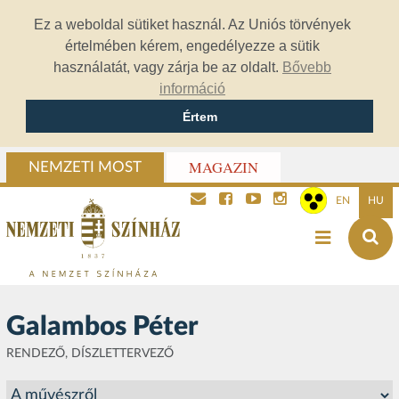
Ez a weboldal sütiket használ. Az Uniós törvények
értelmében kérem, engedélyezze a sütik
használatát, vagy zárja be az oldalt.
Bővebb
információ
Értem
MAGAZIN
NEMZETI MOST
EN
HU
Galambos Péter
RENDEZŐ, DÍSZLETTERVEZŐ