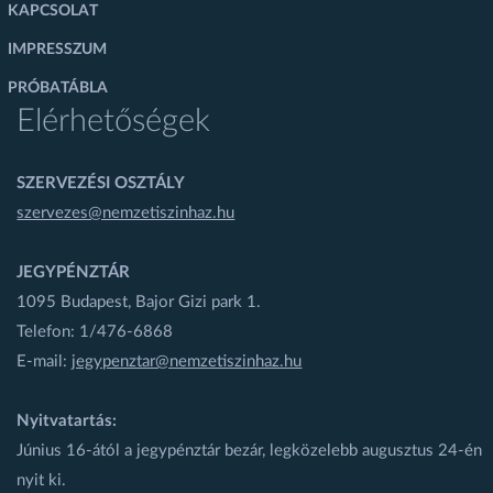
KAPCSOLAT
IMPRESSZUM
PRÓBATÁBLA
Elérhetőségek
SZERVEZÉSI OSZTÁLY
szervezes@nemzetiszinhaz.hu
JEGYPÉNZTÁR
1095 Budapest, Bajor Gizi park 1.
Telefon: 1/476-6868
E-mail:
jegypenztar@nemzetiszinhaz.hu
Nyitvatartás:
Június 16-ától a jegypénztár bezár, legközelebb augusztus 24-én
nyit ki.