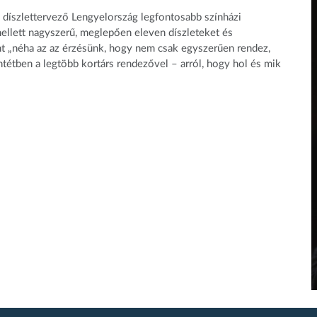
díszlettervező Lengyelország legfontosabb színházi
mellett nagyszerű, meglepően
eleven díszleteket és
nt „néha
az az érzésünk, hogy nem csak egyszerűen rendez,
ntétben a legtöbb kortárs rendezővel – arról, hogy hol és mik