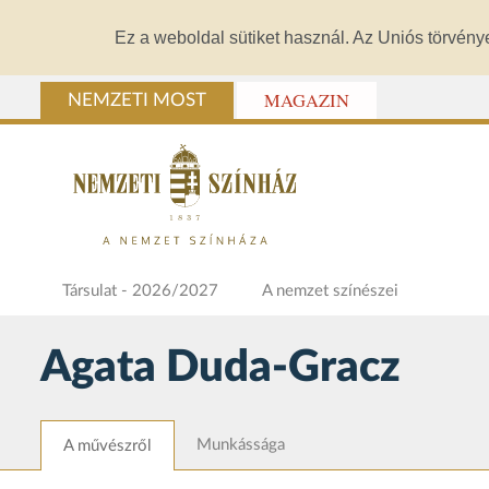
Ez a weboldal sütiket használ. Az Uniós törvény
MAGAZIN
NEMZETI MOST
Társulat - 2026/2027
A nemzet színészei
Agata Duda-Gracz
Munkássága
A művészről