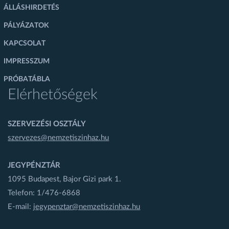
ÁLLÁSHIRDETÉS
PÁLYÁZATOK
KAPCSOLAT
IMPRESSZUM
PRÓBATÁBLA
Elérhetőségek
SZERVEZÉSI OSZTÁLY
szervezes@nemzetiszinhaz.hu
JEGYPÉNZTÁR
1095 Budapest, Bajor Gizi park 1.
Telefon: 1/476-6868
E-mail:
jegypenztar@nemzetiszinhaz.hu