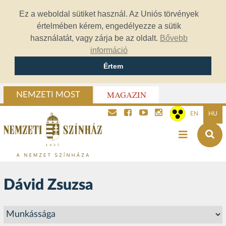
Ez a weboldal sütiket használ. Az Uniós törvények
értelmében kérem, engedélyezze a sütik
használatát, vagy zárja be az oldalt.
Bővebb
információ
Értem
MAGAZIN
NEMZETI MOST
EN
HU
Dávid Zsuzsa