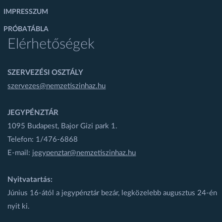
IMPRESSZUM
PRÓBATÁBLA
Elérhetőségek
SZERVEZÉSI OSZTÁLY
szervezes@nemzetiszinhaz.hu
JEGYPÉNZTÁR
1095 Budapest, Bajor Gizi park 1.
Telefon: 1/476-6868
E-mail:
jegypenztar@nemzetiszinhaz.hu
Nyitvatartás:
Június 16-ától a jegypénztár bezár, legközelebb augusztus 24-én
nyit ki.