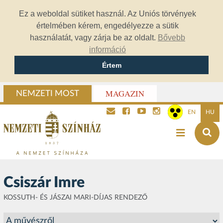
Ez a weboldal sütiket használ. Az Uniós törvények
értelmében kérem, engedélyezze a sütik
használatát, vagy zárja be az oldalt.
Bővebb
információ
Értem
MAGAZIN
NEMZETI MOST
EN
HU
Csiszár Imre
KOSSUTH- ÉS JÁSZAI MARI-DÍJAS RENDEZŐ