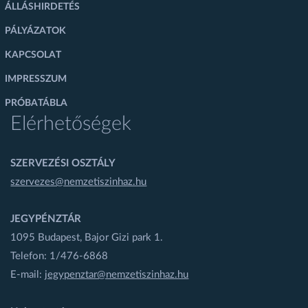
ÁLLÁSHIRDETÉS
PÁLYÁZATOK
KAPCSOLAT
IMPRESSZUM
PRÓBATÁBLA
Elérhetőségek
SZERVEZÉSI OSZTÁLY
szervezes@nemzetiszinhaz.hu
JEGYPÉNZTÁR
1095 Budapest, Bajor Gizi park 1.
Telefon: 1/476-6868
E-mail:
jegypenztar@nemzetiszinhaz.hu