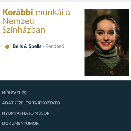
Korábbi
munkái a
Nemzeti
Színházban
Bells & Spells
- Rendező
HÍRLEVÉL ✉️
ADATKEZELÉSI TÁJÉKOZTATÓ
NYOMTATHATÓ MŰSOR
DOKUMENTUMOK