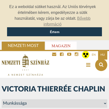
Ez a weboldal sütiket használ. Az Uniós törvények
értelmében kérem, engedélyezze a sütik
használatát, vagy zárja be az oldalt.
Bővebb
információ
Értem
MAGAZIN
NEMZETI MOST
EN
HU
VICTORIA THIERRÉE CHAPLIN