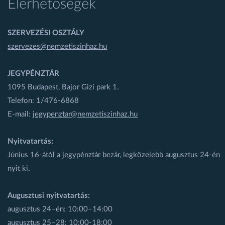
Elérhetőségek
SZERVEZÉSI OSZTÁLY
szervezes@nemzetiszinhaz.hu
JEGYPÉNZTÁR
1095 Budapest, Bajor Gizi park 1.
Telefon: 1/476-6868
E-mail:
jegypenztar@nemzetiszinhaz.hu
Nyitvatartás:
Június 16-ától a jegypénztár bezár, legközelebb augusztus 24-én
nyit ki.
Augusztusi nyitvatartás:
augusztus 24–én: 10:00–14:00
augusztus 25–28: 10:00-18:00