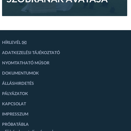
HÍRLEVÉL ✉️
ADATKEZELÉSI TÁJÉKOZTATÓ
NYOMTATHATÓ MŰSOR
DOKUMENTUMOK
ÁLLÁSHIRDETÉS
PÁLYÁZATOK
KAPCSOLAT
IMPRESSZUM
PRÓBATÁBLA