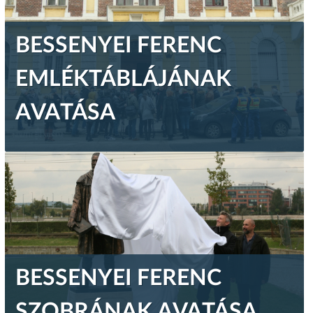
BESSENYEI FERENC
EMLÉKTÁBLÁJÁNAK
AVATÁSA
BESSENYEI FERENC
SZOBRÁNAK AVATÁSA