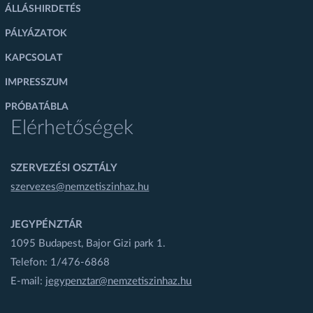
ÁLLÁSHIRDETÉS
PÁLYÁZATOK
KAPCSOLAT
IMPRESSZUM
PRÓBATÁBLA
Elérhetőségek
SZERVEZÉSI OSZTÁLY
szervezes@nemzetiszinhaz.hu
JEGYPÉNZTÁR
1095 Budapest, Bajor Gizi park 1.
Telefon: 1/476-6868
E-mail:
jegypenztar@nemzetiszinhaz.hu