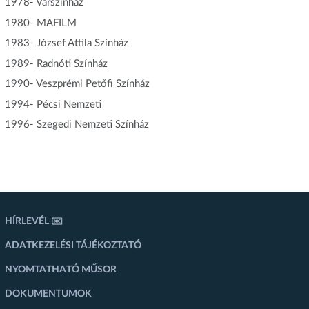
1978- Várszínház
1980- MAFILM
1983- József Attila Színház
1989- Radnóti Színház
1990- Veszprémi Petőfi Színház
1994- Pécsi Nemzeti
1996- Szegedi Nemzeti Színház
HÍRLEVÉL ✉️
ADATKEZELÉSI TÁJÉKOZTATÓ
NYOMTATHATÓ MŰSOR
DOKUMENTUMOK