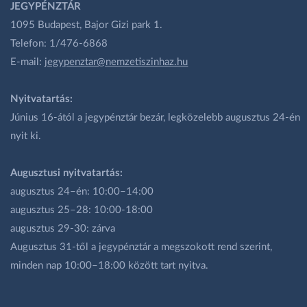
JEGYPÉNZTÁR
1095 Budapest, Bajor Gizi park 1.
Telefon: 1/476-6868
E-mail:
jegypenztar@nemzetiszinhaz.hu
Nyitvatartás:
Június 16-ától a jegypénztár bezár, legközelebb augusztus 24-én
nyit ki.
Augusztusi nyitvatartás:
augusztus 24–én: 10:00–14:00
augusztus 25–28: 10:00-18:00
augusztus 29-30: zárva
Augusztus 31-től a jegypénztár a megszokott rend szerint,
minden nap 10:00–18:00 között tart nyitva.