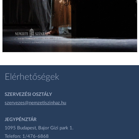
Elérhetőségek
SZERVEZÉSI OSZTÁLY
szervezes@nemzetiszinhaz.hu
JEGYPÉNZTÁR
1095 Budapest, Bajor Gizi park 1.
Telefon: 1/476-6868