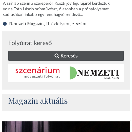
A színlap szerinti szerepéről, Kosztiljov figurájáról kérdeztük
volna Tóth László színművészt, ő azonban a próbafolyamat
sodrásában inkább egy rendhagyó rendező...
Nemzeti Magazin, II. évfolyam, 2. szám
Folyóirat kereső
Keresés
Magazin aktuális