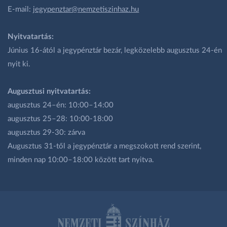
E-mail:
jegypenztar@nemzetiszinhaz.hu
Nyitvatartás:
Június 16-ától a jegypénztár bezár, legközelebb augusztus 24-én
nyit ki.
Augusztusi nyitvatartás:
augusztus 24–én: 10:00–14:00
augusztus 25–28: 10:00-18:00
augusztus 29-30: zárva
Augusztus 31-től a jegypénztár a megszokott rend szerint,
minden nap 10:00–18:00 között tart nyitva.