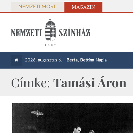
MAGAZIN
NEMZETI MOST
2026. augusztus 6. -
Berta, Bettina
Napja
Címke:
Tamási Áron