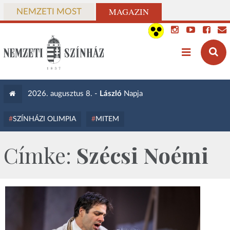
MAGAZIN
NEMZETI MOST
2026. augusztus 8. -
László
Napja
SZÍNHÁZI OLIMPIA
MITEM
Címke:
Szécsi Noémi