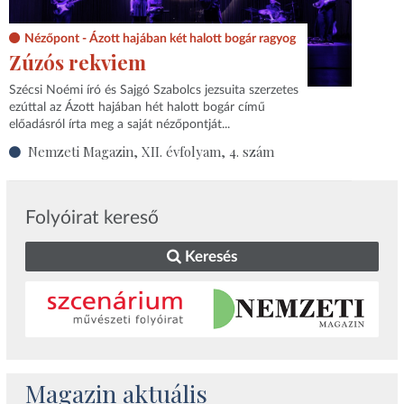
Nézőpont - Ázott hajában két halott bogár ragyog
Zúzós rekviem
Szécsi Noémi író és Sajgó Szabolcs jezsuita szerzetes
ezúttal az Ázott hajában hét halott bogár című
előadásról írta meg a saját nézőpontját...
Nemzeti Magazin, XII. évfolyam, 4. szám
Folyóirat kereső
Keresés
Magazin aktuális