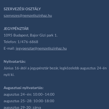
SZERVEZÉSI OSZTÁLY
szervezes@nemzetiszinhaz.hu
JEGYPÉNZTÁR
1095 Budapest, Bajor Gizi park 1.
Telefon: 1/476-6868
E-mail:
jegypenztar@nemzetiszinhaz.hu
Nyitvatartás:
Június 16-ától a jegypénztár bezár, legközelebb augusztus 24-én
nyit ki.
Augusztusi nyitvatartás:
augusztus 24–én: 10:00–14:00
augusztus 25–28: 10:00-18:00
augusztus 29-30: zárva