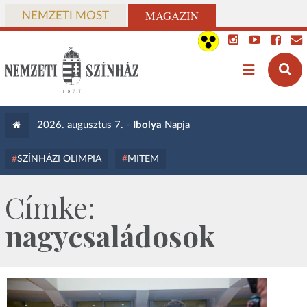
MAGAZIN
NEMZETI MOST
2026. augusztus 7. -
Ibolya
Napja
SZÍNHÁZI OLIMPIA
MITEM
Címke:
nagycsaládosok