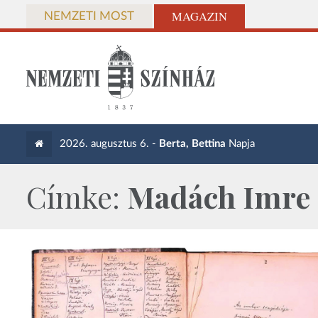
MAGAZIN
NEMZETI MOST
2026. augusztus 6. -
Berta, Bettina
Napja
Címke:
Madách Imre