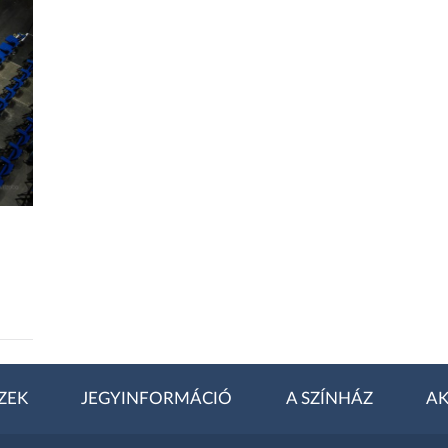
ZEK
JEGYINFORMÁCIÓ
A SZÍNHÁZ
AK