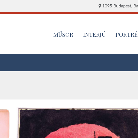
1095 Budapest, Baj
MŰSOR
INTERJÚ
PORTRÉ