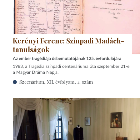
Kerényi Ferenc: Színpadi Madách-
tanulságok
Az ember tragédiája ősbemutatójának 125. évfordulójára
1983, a Tragédia színpadi centenáriuma óta szeptember 21-e
a Magyar Dráma Napja.
Szcenárium, XII. évfolyam, 4. szám