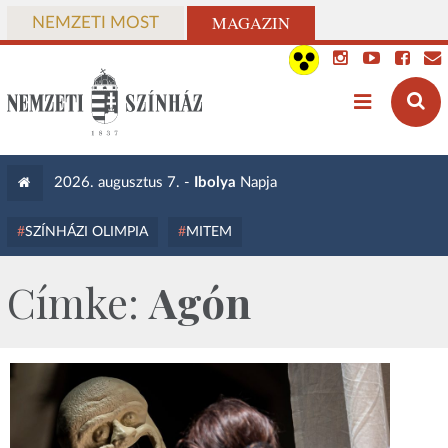
MAGAZIN
NEMZETI MOST
2026. augusztus 7. -
Ibolya
Napja
SZÍNHÁZI OLIMPIA
MITEM
Címke:
Agón