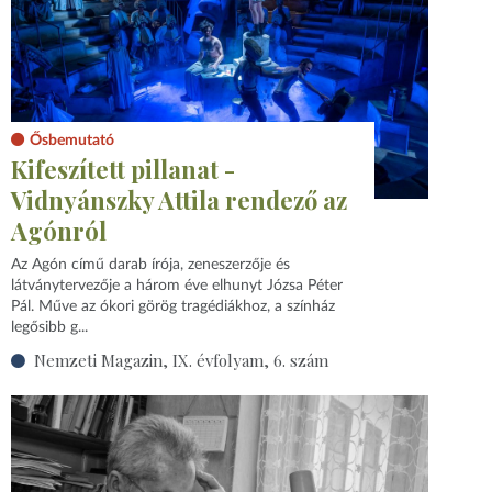
Ősbemutató
Kifeszített pillanat -
Vidnyánszky Attila rendező az
Agónról
Az Agón című darab írója, zeneszerzője és
látványtervezője a három éve elhunyt Józsa Péter
Pál. Műve az ókori görög tragédiákhoz, a színház
legősibb g...
Nemzeti Magazin, IX. évfolyam, 6. szám