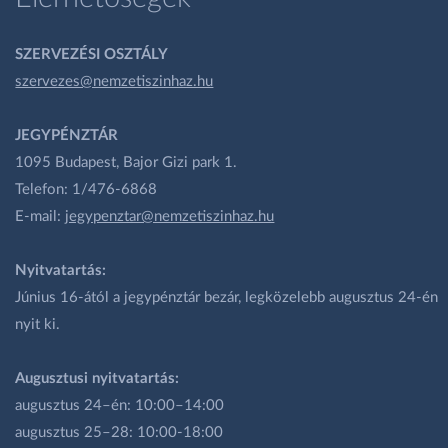
SZERVEZÉSI OSZTÁLY
szervezes@nemzetiszinhaz.hu
JEGYPÉNZTÁR
1095 Budapest, Bajor Gizi park 1.
Telefon: 1/476-6868
E-mail:
jegypenztar@nemzetiszinhaz.hu
Nyitvatartás:
Június 16-ától a jegypénztár bezár, legközelebb augusztus 24-én
nyit ki.
Augusztusi nyitvatartás:
augusztus 24–én: 10:00–14:00
augusztus 25–28: 10:00-18:00