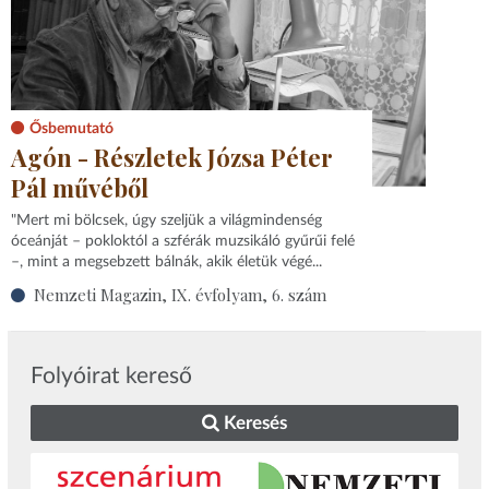
Ősbemutató
Agón - Részletek Józsa Péter
Pál művéből
"Mert mi bölcsek, úgy szeljük a világmindenség
óceánját – pokloktól a szférák muzsikáló gyűrűi felé
–, mint a megsebzett bálnák, akik életük végé...
Nemzeti Magazin, IX. évfolyam, 6. szám
Folyóirat kereső
Keresés