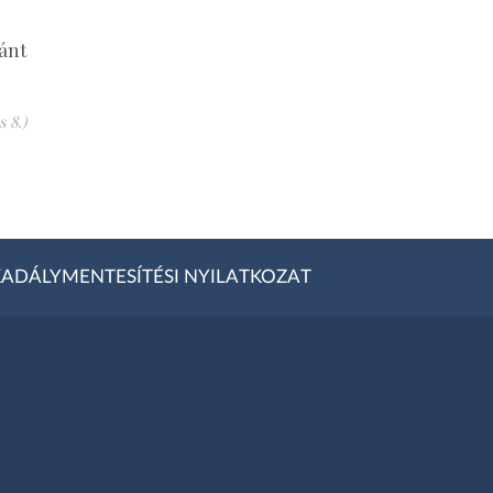
ánt
s 8.)
ADÁLYMENTESÍTÉSI NYILATKOZAT