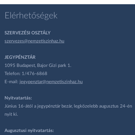
Elérhetőségek
SZERVEZÉSI OSZTÁLY
szervezes@nemzetiszinhaz.hu
JEGYPÉNZTÁR
1095 Budapest, Bajor Gizi park 1.
Telefon: 1/476-6868
E-mail:
jegypenztar@nemzetiszinhaz.hu
Nyitvatartás:
Június 16-ától a jegypénztár bezár, legközelebb augusztus 24-én
nyit ki.
Augusztusi nyitvatartás: