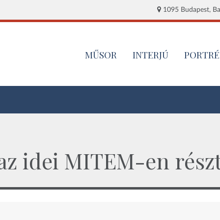
1095 Budapest, Baj
MŰSOR
INTERJÚ
PORTRÉ
 az idei MITEM-en rész