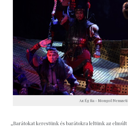
Az Ég fia - Mongol Nemzet
„Barátokat kerestünk és barátokra leltünk az elmúlt 