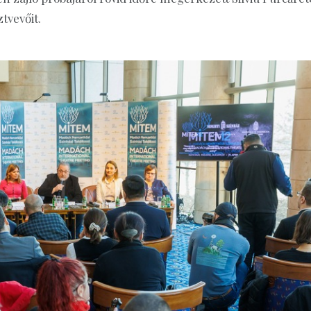
tvevőit.