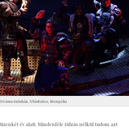
i Dráma Színház, Ulánbátor, Mongólia
tizenkét év alatt. Mindenféle túlzás nélkül tudom azt