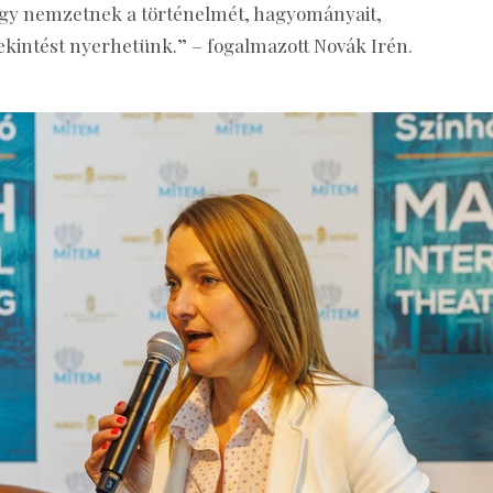
gy nemzetnek a történelmét, hagyományait,
ekintést nyerhetünk.” – fogalmazott Novák Irén.