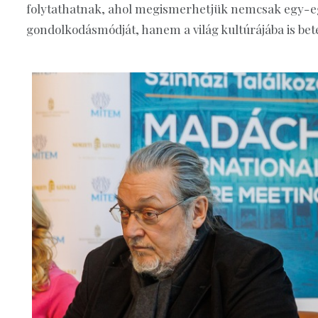
folytathatnak, ahol megismerhetjük nemcsak egy-e
gondolkodásmódját, hanem a világ kultúrájába is bet