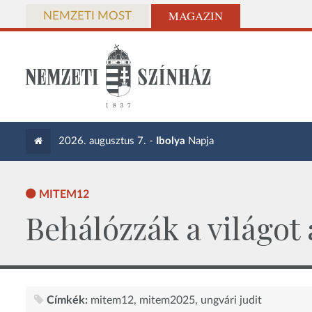
MAGAZIN
NEMZETI MOST
2026. augusztus 7. -
Ibolya
Napja
MITEM12
Behálózzák a világot
Címkék:
mitem12
mitem2025
ungvári judit