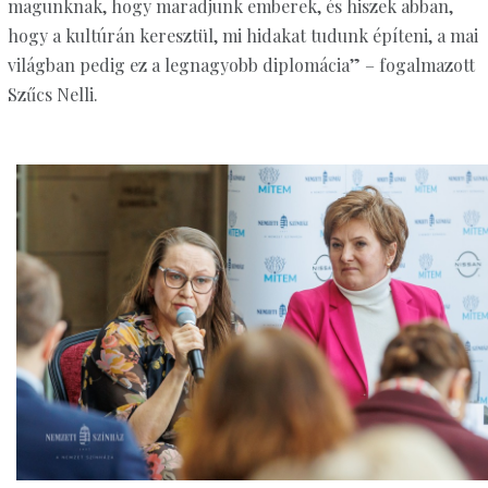
magunknak, hogy maradjunk emberek, és hiszek abban,
hogy a kultúrán keresztül, mi hidakat tudunk építeni, a mai
világban pedig ez a legnagyobb diplomácia” – fogalmazott
Szűcs Nelli.