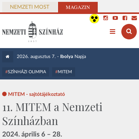
MAGAZIN
NEMZETI MOST
2026. augusztus 7. -
Ibolya
Napja
SZÍNHÁZI OLIMPIA
MITEM
MITEM - sajtótájékoztató
11. MITEM a Nemzeti
Színházban
2024. április 6 – 28.