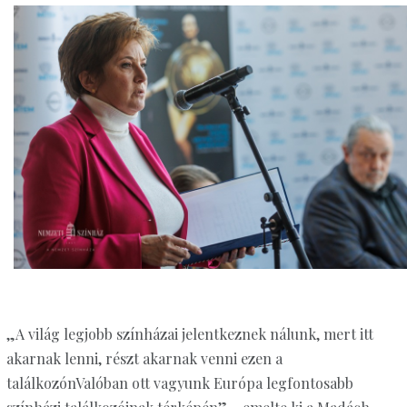
„A világ legjobb színházai jelentkeznek nálunk, mert itt
akarnak lenni, részt akarnak venni ezen a
találkozónValóban ott vagyunk Európa legfontosabb