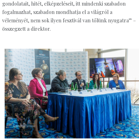
gondolatait, hitét, elképzeléseit, itt mindenki szabadon
fogalmazhat, szabadon mondhatja el a világról a
véleményét, nem sok ilyen fesztivál van tőlünk nyugatra” –
összegzett a direktor.