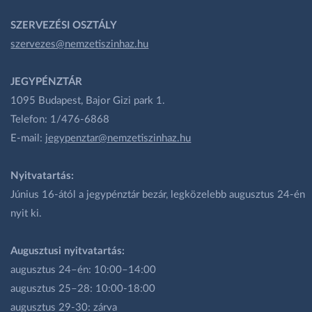
SZERVEZÉSI OSZTÁLY
szervezes@nemzetiszinhaz.hu
JEGYPÉNZTÁR
1095 Budapest, Bajor Gizi park 1.
Telefon: 1/476-6868
E-mail:
jegypenztar@nemzetiszinhaz.hu
Nyitvatartás:
Június 16-ától a jegypénztár bezár, legközelebb augusztus 24-én
nyit ki.
Augusztusi nyitvatartás:
augusztus 24–én: 10:00–14:00
augusztus 25–28: 10:00-18:00
augusztus 29-30: zárva