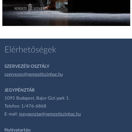
Elérhetőségek
SZERVEZÉSI OSZTÁLY
szervezes@nemzetiszinhaz.hu
JEGYPÉNZTÁR
1095 Budapest, Bajor Gizi park 1.
Telefon: 1/476-6868
E-mail:
jegypenztar@nemzetiszinhaz.hu
Nyitvatartás: