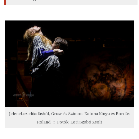
Jelenet az előadásból, Gruse és Szimon. Katona Kinga és Bordás
Roland :: Fotók: Eöri Szabó Zsolt