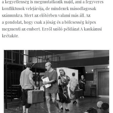
a kegyetlenség is megmutatkozik majd, ami a fegyveres
konfliktusok velejárója, de mindezek másodlagosak
számunkra. Mert az előtérben valami más áll. Az
a gondolat, hogy csak a jóság és a bölcsesség képes
megmenti az embert. Erről szóló példázat A kaukázusi
krétakör.