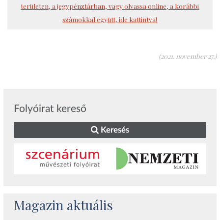
területen, a jegypénztárban, vagy olvassa online, a korábbi
számokkal együtt, ide kattintva!
(2021. november 27.)
Folyóirat kereső
Keresés
Magazin aktuális