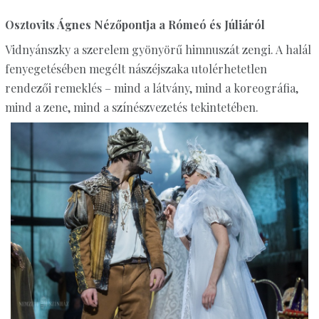
Osztovits Ágnes Nézőpontja a Rómeó és Júliáról
Vidnyánszky a szerelem gyönyörű himnuszát zengi. A halál
fenyegetésében megélt nászéjszaka utolérhetetlen
rendezői remeklés – mind a látvány, mind a koreográfia,
mind a zene, mind a színészvezetés tekintetében.