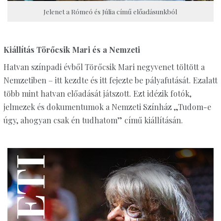
Jelenet a Rómeó és Júlia című előadásunkból
Kiállítás Törőcsik Mari és a Nemzeti
Hatvan színpadi évből Törőcsik Mari negyvenet töltött a
Nemzetiben – itt kezdte és itt fejezte be pályafutását. Ezalatt
több mint hatvan előadását játszott. Ezt idézik fotók,
jelmezek és dokumentumok a Nemzeti Színház „Tudom-e
úgy, ahogyan csak én tudhatom” című kiállításán.