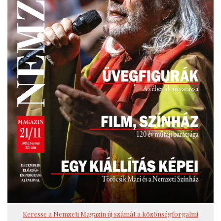
Keresse a Nemzeti Magazin új számát a közönségforgalmi