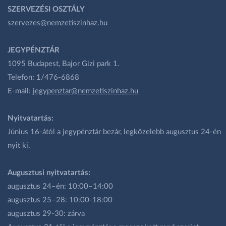
SZERVEZÉSI OSZTÁLY
szervezes@nemzetiszinhaz.hu
JEGYPÉNZTÁR
1095 Budapest, Bajor Gizi park 1.
Telefon: 1/476-6868
E-mail:
jegypenztar@nemzetiszinhaz.hu
Nyitvatartás:
Június 16-ától a jegypénztár bezár, legközelebb augusztus 24-én
nyit ki.
Augusztusi nyitvatartás:
augusztus 24–én: 10:00–14:00
augusztus 25–28: 10:00-18:00
augusztus 29-30: zárva