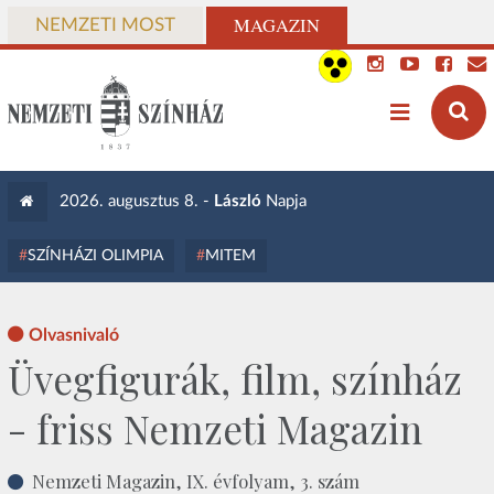
MAGAZIN
NEMZETI MOST
2026. augusztus 8. -
László
Napja
SZÍNHÁZI OLIMPIA
MITEM
Olvasnivaló
Üvegfigurák, film, színház
- friss Nemzeti Magazin
Nemzeti Magazin, IX. évfolyam, 3. szám