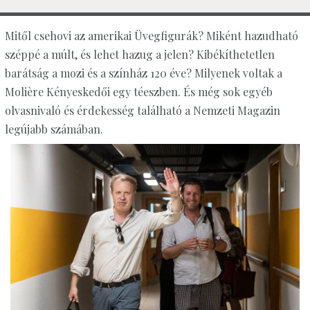
Mitől csehovi az amerikai Üvegfigurák? Miként hazudható
széppé a múlt, és lehet hazug a jelen? Kibékíthetetlen
barátság a mozi és a színház 120 éve? Milyenek voltak a
Molière Kényeskedői egy téeszben. És még sok egyéb
olvasnivaló és érdekesség található a Nemzeti Magazin
legújabb számában.