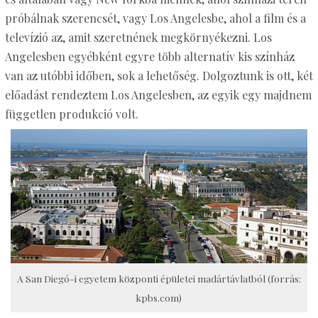
próbálnak szerencsét, vagy Los Angelesbe, ahol a film és a
televízió az, amit szeretnének megkörnyékezni. Los
Angelesben egyébként egyre több alternatív kis színház
van az utóbbi időben, sok a lehetőség. Dolgoztunk is ott, két
előadást rendeztem Los Angelesben, az egyik egy majdnem
független produkció volt.
A San Diegó-i egyetem központi épületei madártávlatból (forrás:
kpbs.com)