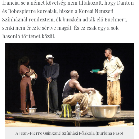
francia, se a német követség nem tiltakozott, hogy Danton
és Robespierre koreaiak, hiszen a Koreai Nemzeti
Színháznál rendeztem, ők büszkén adták elő Büchnert,
senki nem érezte sértve magát. És ez csak egy a sok
hasonló történet közül.
A Jean-Pierre Guingané Színházi Főiskola (Burkina Faso)