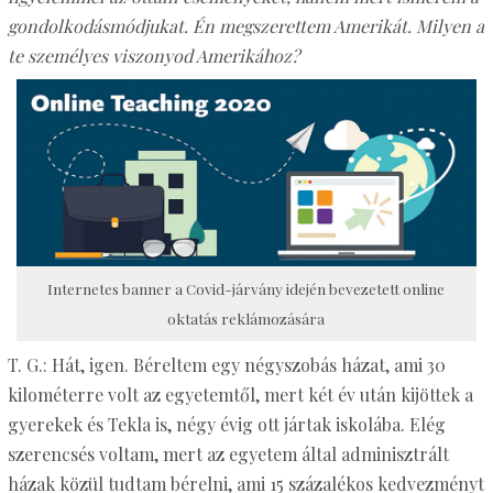
gondolkodásmódjukat. Én megszerettem Amerikát. Milyen a
te személyes viszonyod Amerikához?
Internetes banner a Covid-járvány idején bevezetett online
oktatás reklámozására
T. G.: Hát, igen. Béreltem egy négyszobás házat, ami 30
kilométerre volt az egyetemtől, mert két év után kijöttek a
gyerekek és Tekla is, négy évig ott jártak iskolába. Elég
szerencsés voltam, mert az egyetem által adminisztrált
házak közül tudtam bérelni, ami 15 százalékos kedvezményt