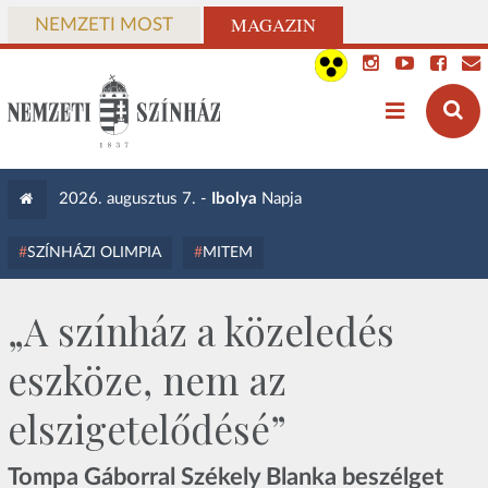
MAGAZIN
NEMZETI MOST
2026. augusztus 7. -
Ibolya
Napja
SZÍNHÁZI OLIMPIA
MITEM
„A színház a közeledés
eszköze, nem az
elszigetelődésé”
Tompa Gáborral Székely Blanka beszélget